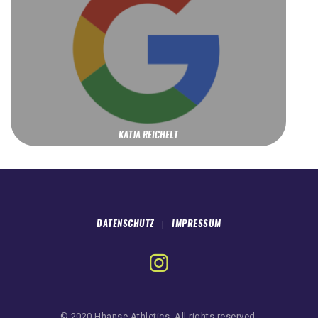
KATJA REICHELT
DATENSCHUTZ
IMPRESSUM
|
© 2020 Hhanse Athletics. All rights reserved.