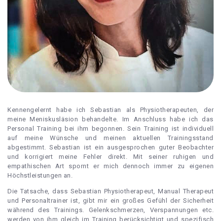
Kennengelernt habe ich Sebastian als Physiotherapeuten, der
meine Meniskusläsion behandelte. Im Anschluss habe ich das
Personal Training bei ihm begonnen. Sein Training ist individuell
auf meine Wünsche und meinen aktuellen Trainingsstand
abgestimmt. Sebastian ist ein ausgesprochen guter Beobachter
und korrigiert meine Fehler direkt. Mit seiner ruhigen und
empathischen Art spornt er mich dennoch immer zu eigenen
Höchstleistungen an.
Die Tatsache, dass Sebastian Physiotherapeut, Manual Therapeut
und Personaltrainer ist, gibt mir ein großes Gefühl der Sicherheit
während des Trainings. Gelenkschmerzen, Verspannungen etc.
werden von ihm gleich im Training berücksichtigt und spezifisch