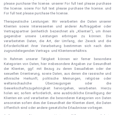
please purchase the license. unserer For full text please purchase
the license. sowie For full text please purchase the license. und
For full text please purchase the license.
Therapeutische Leistungen: Wir verarbeiten die Daten unserer
Klienten sowie Interessenten und anderer Auftraggeber oder
Vertragspartner (einheitlich bezeichnet als „Klienten“), um ihnen
gegenüber unsere Leistungen erbringen zu können. Die
verarbeiteten Daten, die Art, der Umfang, der Zweck und die
Erforderlichkeit ihrer Verarbeitung bestimmen sich nach dem
zugrundeliegenden Vertrags- und Klientenverhältnis.
In Rahmen unserer Tätigkeit können wir ferner besondere
Kategorien von Daten, hier insbesondere Angaben zur Gesundheit
der Klienten, ggf. mit Bezug zu deren Sexualleben oder der
sexuellen Orientierung, sowie Daten, aus denen die rassische und
ethnische Herkunft, politische Meinungen, religiöse oder
weltanschauliche Überzeugungen oder die
Gewerkschaftszugehörigkeit hervorgehen, verarbeiten. Hierzu
holen wir, sofern erforderlich, eine ausdrückliche Einwilligung der
Klienten ein und verarbeiten die besonderen Kategorien von Daten
ansonsten sofern dies der Gesundheit der Klienten dient, die Daten
öffentlich sind oder andere gesetzliche Erlaubnisse vorliegen.