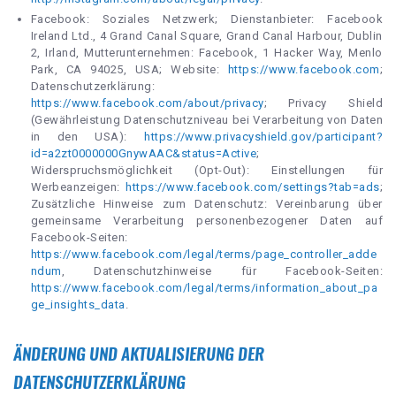
Facebook: Soziales Netzwerk; Dienstanbieter: Facebook
Ireland Ltd., 4 Grand Canal Square, Grand Canal Harbour, Dublin
2, Irland, Mutterunternehmen: Facebook, 1 Hacker Way, Menlo
Park, CA 94025, USA; Website:
https://www.facebook.com
;
Datenschutzerklärung:
https://www.facebook.com/about/privacy
; Privacy Shield
(Gewährleistung Datenschutzniveau bei Verarbeitung von Daten
in den USA):
https://www.privacyshield.gov/participant?
id=a2zt0000000GnywAAC&status=Active
;
Widerspruchsmöglichkeit (Opt-Out): Einstellungen für
Werbeanzeigen:
https://www.facebook.com/settings?tab=ads
;
Zusätzliche Hinweise zum Datenschutz: Vereinbarung über
gemeinsame Verarbeitung personenbezogener Daten auf
Facebook-Seiten:
https://www.facebook.com/legal/terms/page_controller_adde
ndum
, Datenschutzhinweise für Facebook-Seiten:
https://www.facebook.com/legal/terms/information_about_pa
ge_insights_data
.
ÄNDERUNG UND AKTUALISIERUNG DER
DATENSCHUTZERKLÄRUNG