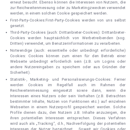
erneut besucht. Ebenso können die Interessen von Nutzern, die
zur Reichweitenmessung oder zu Marketingzwecken verwendet
werden, in einem solchen Cookie gespeichert werden.
First-Party-Cookies:First-Party-Cookies werden von uns selbst
gesetzt.
Third-Party-Cookies (auch: Drittanbieter-Cookies): Drittanbieter-
Cookies werden hauptsächlich von Werbetreibenden (sog.
Dritten) verwendet, um Benutzerinformationen zu verarbeiten.
Notwendige (auch: essentielle oder unbedingt erforderliche)
Cookies: Cookies können zum einen für den Betrieb einer
Webseite unbedingt erforderlich sein (z.B. um Logins oder
andere Nutzereingaben zu speichern oder aus Gründen der
Sicherheit).
Statistik-, Marketing- und Personalisierungs-Cookies: Ferner
werden Cookies im Regelfall auch im Rahmen der
Reichweitenmessung eingesetzt sowie dann, wenn die
Interessen eines Nutzers oder sein Verhalten (z.B. Betrachten
bestimmter Inhalte, Nutzen von Funktionen etc.) auf einzelnen
Webseiten in einem Nutzerprofil gespeichert werden. Solche
Profile dienen dazu, den Nutzern z.B. Inhalte anzuzeigen, die
ihren potentiellen Interessen entsprechen. Dieses Verfahren
wird auch als „Tracking“, d.h., Nachverfolgung der potentiellen
Interessen der Nutzer bezeichnet. . Soweit wir Cookies oder