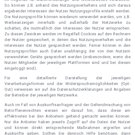
So können z.B. anhand des Nutzungsverhaltens und sich daraus
ergebender Interessen der Nutzer Nutzungsprofile erstellt werden.
Die Nutzungsprofile können wiederum verwendet werden, um z.B.
Werbeanzeigen innerhalb und außerhalb der Netzwerke zu
schalten, die mutmaßlich den Interessen der Nutzer entsprechen.
Zu diesen Zwecken werden im Regelfall Cookies auf den Rechnern
der Nutzer gespeichert, in denen das Nutzungsverhalten und die
Interessen der Nutzer gespeichert werden. Ferner können in den
Nutzungsprofilen auch Daten unabhängig der von den Nutzern
verwendeten Geräte gespeichert werden (insbesondere, wenn die
Nutzer Mitglieder der jeweiligen Plattformen sind und bei diesen
eingeloggt sind).
Für eine detaillierte Darstellung der jeweiligen
Verarbeitungsformen und der Widerspruchsmöglichkeiten (Opt-
Out) verweisen wir auf die Datenschutzerklärungen und Angaben
der Betreiber der jeweiligen Netzwerke.
Auch im Fall von Auskunftsanfragen und der Geltendmachung von
Betroffenenrechten weisen wir darauf hin, dass diese am
effektivsten bei den Anbietern geltend gemacht werden können.
Nur die Anbieter haben jeweils Zugriff auf die Daten der Nutzer
und können direkt entsprechende Maßnahmen ergreifen und
Auskünfte geben. Sollten Sie dennoch Hilfe benötigen, dann