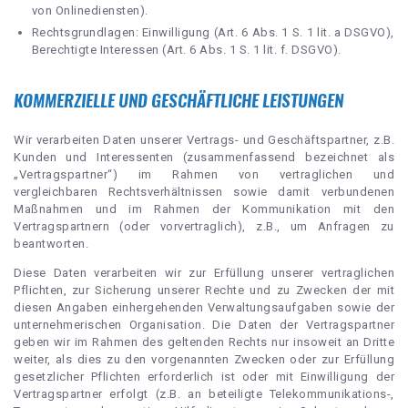
von Onlinediensten).
Rechtsgrundlagen: Einwilligung (Art. 6 Abs. 1 S. 1 lit. a DSGVO),
Berechtigte Interessen (Art. 6 Abs. 1 S. 1 lit. f. DSGVO).
KOMMERZIELLE UND GESCHÄFTLICHE LEISTUNGEN
Wir verarbeiten Daten unserer Vertrags- und Geschäftspartner, z.B.
Kunden und Interessenten (zusammenfassend bezeichnet als
„Vertragspartner“) im Rahmen von vertraglichen und
vergleichbaren Rechtsverhältnissen sowie damit verbundenen
Maßnahmen und im Rahmen der Kommunikation mit den
Vertragspartnern (oder vorvertraglich), z.B., um Anfragen zu
beantworten.
Diese Daten verarbeiten wir zur Erfüllung unserer vertraglichen
Pflichten, zur Sicherung unserer Rechte und zu Zwecken der mit
diesen Angaben einhergehenden Verwaltungsaufgaben sowie der
unternehmerischen Organisation. Die Daten der Vertragspartner
geben wir im Rahmen des geltenden Rechts nur insoweit an Dritte
weiter, als dies zu den vorgenannten Zwecken oder zur Erfüllung
gesetzlicher Pflichten erforderlich ist oder mit Einwilligung der
Vertragspartner erfolgt (z.B. an beteiligte Telekommunikations-,