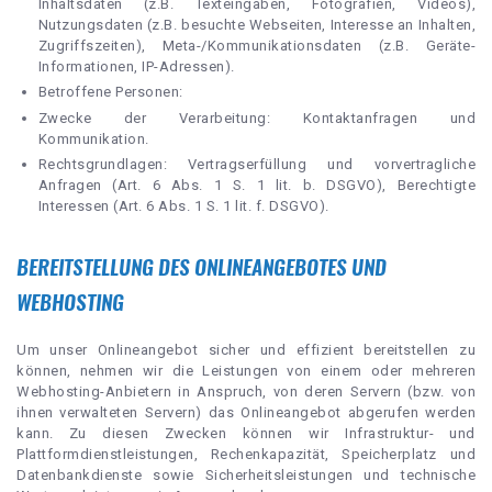
Inhaltsdaten (z.B. Texteingaben, Fotografien, Videos),
Nutzungsdaten (z.B. besuchte Webseiten, Interesse an Inhalten,
Zugriffszeiten), Meta-/Kommunikationsdaten (z.B. Geräte-
Informationen, IP-Adressen).
Betroffene Personen:
Zwecke der Verarbeitung: Kontaktanfragen und
Kommunikation.
Rechtsgrundlagen: Vertragserfüllung und vorvertragliche
Anfragen (Art. 6 Abs. 1 S. 1 lit. b. DSGVO), Berechtigte
Interessen (Art. 6 Abs. 1 S. 1 lit. f. DSGVO).
BEREITSTELLUNG DES ONLINEANGEBOTES UND
WEBHOSTING
Um unser Onlineangebot sicher und effizient bereitstellen zu
können, nehmen wir die Leistungen von einem oder mehreren
Webhosting-Anbietern in Anspruch, von deren Servern (bzw. von
ihnen verwalteten Servern) das Onlineangebot abgerufen werden
kann. Zu diesen Zwecken können wir Infrastruktur- und
Plattformdienstleistungen, Rechenkapazität, Speicherplatz und
Datenbankdienste sowie Sicherheitsleistungen und technische