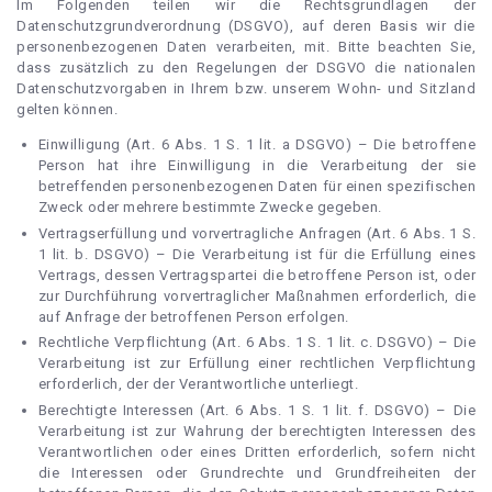
Im Folgenden teilen wir die Rechtsgrundlagen der
Datenschutzgrundverordnung (DSGVO), auf deren Basis wir die
personenbezogenen Daten verarbeiten, mit. Bitte beachten Sie,
dass zusätzlich zu den Regelungen der DSGVO die nationalen
Datenschutzvorgaben in Ihrem bzw. unserem Wohn- und Sitzland
gelten können.
Einwilligung (Art. 6 Abs. 1 S. 1 lit. a DSGVO) – Die betroffene
Person hat ihre Einwilligung in die Verarbeitung der sie
betreffenden personenbezogenen Daten für einen spezifischen
Zweck oder mehrere bestimmte Zwecke gegeben.
Vertragserfüllung und vorvertragliche Anfragen (Art. 6 Abs. 1 S.
1 lit. b. DSGVO) – Die Verarbeitung ist für die Erfüllung eines
Vertrags, dessen Vertragspartei die betroffene Person ist, oder
zur Durchführung vorvertraglicher Maßnahmen erforderlich, die
auf Anfrage der betroffenen Person erfolgen.
Rechtliche Verpflichtung (Art. 6 Abs. 1 S. 1 lit. c. DSGVO) – Die
Verarbeitung ist zur Erfüllung einer rechtlichen Verpflichtung
erforderlich, der der Verantwortliche unterliegt.
Berechtigte Interessen (Art. 6 Abs. 1 S. 1 lit. f. DSGVO) – Die
Verarbeitung ist zur Wahrung der berechtigten Interessen des
Verantwortlichen oder eines Dritten erforderlich, sofern nicht
die Interessen oder Grundrechte und Grundfreiheiten der