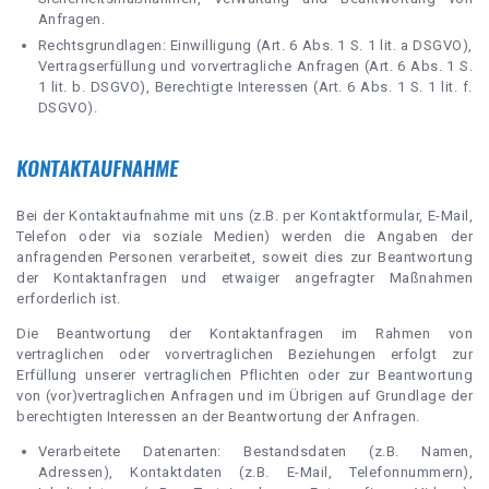
Anfragen.
Rechtsgrundlagen: Einwilligung (Art. 6 Abs. 1 S. 1 lit. a DSGVO),
Vertragserfüllung und vorvertragliche Anfragen (Art. 6 Abs. 1 S.
1 lit. b. DSGVO), Berechtigte Interessen (Art. 6 Abs. 1 S. 1 lit. f.
DSGVO).
KONTAKTAUFNAHME
Bei der Kontaktaufnahme mit uns (z.B. per Kontaktformular, E-Mail,
Telefon oder via soziale Medien) werden die Angaben der
anfragenden Personen verarbeitet, soweit dies zur Beantwortung
der Kontaktanfragen und etwaiger angefragter Maßnahmen
erforderlich ist.
Die Beantwortung der Kontaktanfragen im Rahmen von
vertraglichen oder vorvertraglichen Beziehungen erfolgt zur
Erfüllung unserer vertraglichen Pflichten oder zur Beantwortung
von (vor)vertraglichen Anfragen und im Übrigen auf Grundlage der
berechtigten Interessen an der Beantwortung der Anfragen.
Verarbeitete Datenarten: Bestandsdaten (z.B. Namen,
Adressen), Kontaktdaten (z.B. E-Mail, Telefonnummern),