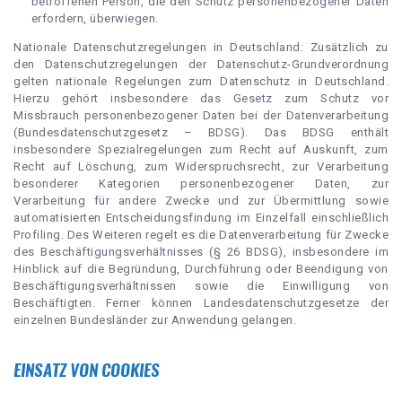
betroffenen Person, die den Schutz personenbezogener Daten
erfordern, überwiegen.
Nationale Datenschutzregelungen in Deutschland: Zusätzlich zu
den Datenschutzregelungen der Datenschutz-Grundverordnung
gelten nationale Regelungen zum Datenschutz in Deutschland.
Hierzu gehört insbesondere das Gesetz zum Schutz vor
Missbrauch personenbezogener Daten bei der Datenverarbeitung
(Bundesdatenschutzgesetz – BDSG). Das BDSG enthält
insbesondere Spezialregelungen zum Recht auf Auskunft, zum
Recht auf Löschung, zum Widerspruchsrecht, zur Verarbeitung
besonderer Kategorien personenbezogener Daten, zur
Verarbeitung für andere Zwecke und zur Übermittlung sowie
automatisierten Entscheidungsfindung im Einzelfall einschließlich
Profiling. Des Weiteren regelt es die Datenverarbeitung für Zwecke
des Beschäftigungsverhältnisses (§ 26 BDSG), insbesondere im
Hinblick auf die Begründung, Durchführung oder Beendigung von
Beschäftigungsverhältnissen sowie die Einwilligung von
Beschäftigten. Ferner können Landesdatenschutzgesetze der
einzelnen Bundesländer zur Anwendung gelangen.
EINSATZ VON COOKIES