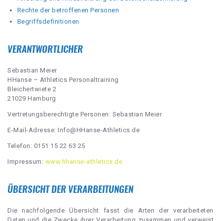
Rechte der betroffenen Personen
Begriffsdefinitionen
VERANTWORTLICHER
Sebastian Meier
HHanse – Athletics Personaltraining
Bleichertwiete 2
21029 Hamburg
Vertretungsberechtigte Personen: Sebastian Meier
E-Mail-Adresse: Info@HHanse-Athletics.de
Telefon: 0151 15 22 63 25
Impressum:
www.hhanse-athletics.de
ÜBERSICHT DER VERARBEITUNGEN
Die nachfolgende Übersicht fasst die Arten der verarbeiteten
Daten und die Zwecke ihrer Verarbeitung zusammen und verweist