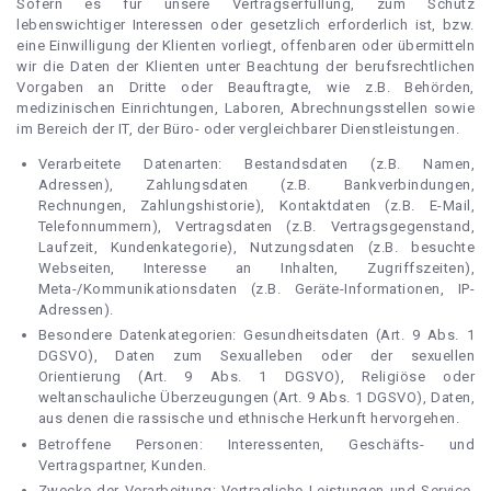
Sofern es für unsere Vertragserfüllung, zum Schutz
lebenswichtiger Interessen oder gesetzlich erforderlich ist, bzw.
eine Einwilligung der Klienten vorliegt, offenbaren oder übermitteln
wir die Daten der Klienten unter Beachtung der berufsrechtlichen
Vorgaben an Dritte oder Beauftragte, wie z.B. Behörden,
medizinischen Einrichtungen, Laboren, Abrechnungsstellen sowie
im Bereich der IT, der Büro- oder vergleichbarer Dienstleistungen.
Verarbeitete Datenarten: Bestandsdaten (z.B. Namen,
Adressen), Zahlungsdaten (z.B. Bankverbindungen,
Rechnungen, Zahlungshistorie), Kontaktdaten (z.B. E-Mail,
Telefonnummern), Vertragsdaten (z.B. Vertragsgegenstand,
Laufzeit, Kundenkategorie), Nutzungsdaten (z.B. besuchte
Webseiten, Interesse an Inhalten, Zugriffszeiten),
Meta-/Kommunikationsdaten (z.B. Geräte-Informationen, IP-
Adressen).
Besondere Datenkategorien: Gesundheitsdaten (Art. 9 Abs. 1
DGSVO), Daten zum Sexualleben oder der sexuellen
Orientierung (Art. 9 Abs. 1 DGSVO), Religiöse oder
weltanschauliche Überzeugungen (Art. 9 Abs. 1 DGSVO), Daten,
aus denen die rassische und ethnische Herkunft hervorgehen.
Betroffene Personen: Interessenten, Geschäfts- und
Vertragspartner, Kunden.
Zwecke der Verarbeitung: Vertragliche Leistungen und Service,