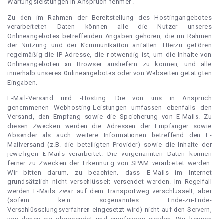
Wartungsleistungen in Anspruch nehmen.
Zu den im Rahmen der Bereitstellung des Hostingangebotes
verarbeiteten Daten können alle die Nutzer unseres
Onlineangebotes betreffenden Angaben gehören, die im Rahmen
der Nutzung und der Kommunikation anfallen. Hierzu gehören
regelmäßig die IP-Adresse, die notwendig ist, um die Inhalte von
Onlineangeboten an Browser ausliefern zu können, und alle
innerhalb unseres Onlineangebotes oder von Webseiten getätigten
Eingaben.
E-Mail-Versand und -Hosting: Die von uns in Anspruch
genommenen Webhosting-Leistungen umfassen ebenfalls den
Versand, den Empfang sowie die Speicherung von E-Mails. Zu
diesen Zwecken werden die Adressen der Empfänger sowie
Absender als auch weitere Informationen betreffend den E-
Mailversand (z.B. die beteiligten Provider) sowie die Inhalte der
jeweiligen E-Mails verarbeitet. Die vorgenannten Daten können
ferner zu Zwecken der Erkennung von SPAM verarbeitet werden.
Wir bitten darum, zu beachten, dass E-Mails im Internet
grundsätzlich nicht verschlüsselt versendet werden. Im Regelfall
werden E-Mails zwar auf dem Transportweg verschlüsselt, aber
(sofern kein sogenanntes Ende-zu-Ende-
Verschlüsselungsverfahren eingesetzt wird) nicht auf den Servern,
von denen sie abgesendet und empfangen werden. Wir können