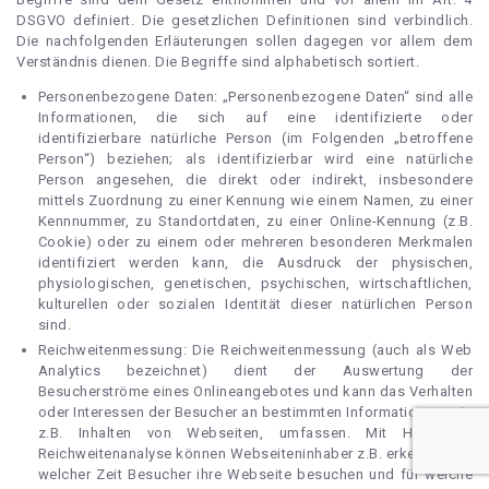
DSGVO definiert. Die gesetzlichen Definitionen sind verbindlich.
Die nachfolgenden Erläuterungen sollen dagegen vor allem dem
Verständnis dienen. Die Begriffe sind alphabetisch sortiert.
Personenbezogene Daten: „Personenbezogene Daten“ sind alle
Informationen, die sich auf eine identifizierte oder
identifizierbare natürliche Person (im Folgenden „betroffene
Person“) beziehen; als identifizierbar wird eine natürliche
Person angesehen, die direkt oder indirekt, insbesondere
mittels Zuordnung zu einer Kennung wie einem Namen, zu einer
Kennnummer, zu Standortdaten, zu einer Online-Kennung (z.B.
Cookie) oder zu einem oder mehreren besonderen Merkmalen
identifiziert werden kann, die Ausdruck der physischen,
physiologischen, genetischen, psychischen, wirtschaftlichen,
kulturellen oder sozialen Identität dieser natürlichen Person
sind.
Reichweitenmessung: Die Reichweitenmessung (auch als Web
Analytics bezeichnet) dient der Auswertung der
Besucherströme eines Onlineangebotes und kann das Verhalten
oder Interessen der Besucher an bestimmten Informationen, wie
z.B. Inhalten von Webseiten, umfassen. Mit Hilfe der
Reichweitenanalyse können Webseiteninhaber z.B. erkennen, zu
welcher Zeit Besucher ihre Webseite besuchen und für welche