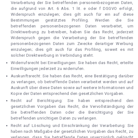
Verarbeitung der Sie betreffenden personenbezogenen Daten,
die aufgrund von Art. 6 Abs. 1 lit. e oder f DSGVO erfolgt,
Widerspruch einzulegen; dies gilt auch für ein auf diese
Bestimmungen gestütztes Profiling. Werden die Sie
betreffenden personenbezogenen Daten verarbeitet, um
Direktwerbung zu betreiben, haben Sie das Recht, jederzeit
Widerspruch gegen die Verarbeitung der Sie betreffenden
personenbezogenen Daten zum Zwecke derartiger Werbung
einzulegen; dies gilt auch für das Profiling, soweit es mit
solcher Direktwerbung in Verbindung steht.
Widerrufsrecht bei Einwilligungen: Sie haben das Recht, erteilte
Einwilligungen jederzeit zu widerrufen.
Auskunftsrecht: Sie haben das Recht, eine Bestätigung darüber
zu verlangen, ob betreffende Daten verarbeitet werden und auf
Auskunft über diese Daten sowie auf weitere Informationen und
Kopie der Daten entsprechend den gesetzlichen Vorgaben.
Recht auf Berichtigung: Sie haben entsprechend den
gesetzlichen Vorgaben das Recht, die Vervollständigung der
Sie betreffenden Daten oder die Berichtigung der Sie
betreffenden unrichtigen Daten zu verlangen.
Recht auf Löschung und Einschränkung der Verarbeitung: Sie
haben nach Maßgabe der gesetzlichen Vorgaben das Recht, zu
verlangen, dass Sie betreffende Daten unverzüglich gelöscht