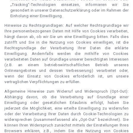
„Tracking“-Technologien einsetzen, informieren wir Sie
gesondert in unserer Datenschutzerklärung oder im Rahmen der
Einholung einer Einwilligung.
Hinweise zu Rechtsgrundlagen: Auf welcher Rechtsgrundlage wir
Ihre personenbezogenen Daten mit Hilfe von Cookies verarbeiten,
hängt davon ab, ob wir Sie um eine Einwilligung bitten. Falls dies
zutrifft und Sie in die Nutzung von Cookies einwilligen, ist die
Rechtsgrundlage der Verarbeitung Ihrer Daten die erklärte
Einwilligung. Andernfalls werden die mithilfe von Cookies
verarbeiteten Daten auf Grundlage unserer berechtigten Interessen
(z.B. an einem betriebswirtschaftlichen Betrieb unseres
Onlineangebotes und dessen Verbesserung) verarbeitet oder,
wenn der Einsatz von Cookies erforderlich ist, um unsere
vertraglichen Verpflichtungen zu erfüllen.
Allgemeine Hinweise zum Widerruf und Widerspruch (Opt-Out):
Abhängig davon, ob die Verarbeitung auf Grundlage einer
Einwilligung oder gesetzlichen Erlaubnis erfolgt, haben Sie
jederzeit die Möglichkeit, eine erteilte Einwilligung zu widerrufen
oder der Verarbeitung Ihrer Daten durch Cookie-Technologien zu
widersprechen (zusammenfassend als „Opt-Out“ bezeichnet). Sie
können Ihren Widerspruch zunächst mittels der Einstellungen Ihres
Browsers erklären, z.B., indem Sie die Nutzung von Cookies