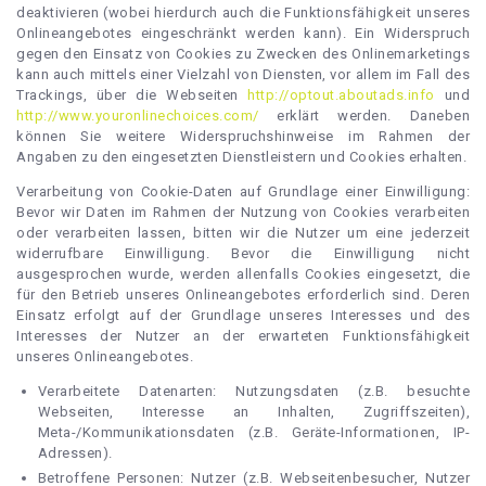
deaktivieren (wobei hierdurch auch die Funktionsfähigkeit unseres
Onlineangebotes eingeschränkt werden kann). Ein Widerspruch
gegen den Einsatz von Cookies zu Zwecken des Onlinemarketings
kann auch mittels einer Vielzahl von Diensten, vor allem im Fall des
Trackings, über die Webseiten
http://optout.aboutads.info
und
http://www.youronlinechoices.com/
erklärt werden. Daneben
können Sie weitere Widerspruchshinweise im Rahmen der
Angaben zu den eingesetzten Dienstleistern und Cookies erhalten.
Verarbeitung von Cookie-Daten auf Grundlage einer Einwilligung:
Bevor wir Daten im Rahmen der Nutzung von Cookies verarbeiten
oder verarbeiten lassen, bitten wir die Nutzer um eine jederzeit
widerrufbare Einwilligung. Bevor die Einwilligung nicht
ausgesprochen wurde, werden allenfalls Cookies eingesetzt, die
für den Betrieb unseres Onlineangebotes erforderlich sind. Deren
Einsatz erfolgt auf der Grundlage unseres Interesses und des
Interesses der Nutzer an der erwarteten Funktionsfähigkeit
unseres Onlineangebotes.
Verarbeitete Datenarten: Nutzungsdaten (z.B. besuchte
Webseiten, Interesse an Inhalten, Zugriffszeiten),
Meta-/Kommunikationsdaten (z.B. Geräte-Informationen, IP-
Adressen).
Betroffene Personen: Nutzer (z.B. Webseitenbesucher, Nutzer