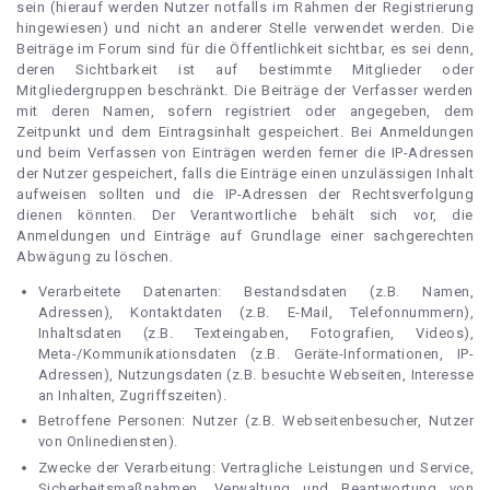
sein (hierauf werden Nutzer notfalls im Rahmen der Registrierung
hingewiesen) und nicht an anderer Stelle verwendet werden. Die
Beiträge im Forum sind für die Öffentlichkeit sichtbar, es sei denn,
deren Sichtbarkeit ist auf bestimmte Mitglieder oder
Mitgliedergruppen beschränkt. Die Beiträge der Verfasser werden
mit deren Namen, sofern registriert oder angegeben, dem
Zeitpunkt und dem Eintragsinhalt gespeichert. Bei Anmeldungen
und beim Verfassen von Einträgen werden ferner die IP-Adressen
der Nutzer gespeichert, falls die Einträge einen unzulässigen Inhalt
aufweisen sollten und die IP-Adressen der Rechtsverfolgung
dienen könnten. Der Verantwortliche behält sich vor, die
Anmeldungen und Einträge auf Grundlage einer sachgerechten
Abwägung zu löschen.
Verarbeitete Datenarten: Bestandsdaten (z.B. Namen,
Adressen), Kontaktdaten (z.B. E-Mail, Telefonnummern),
Inhaltsdaten (z.B. Texteingaben, Fotografien, Videos),
Meta-/Kommunikationsdaten (z.B. Geräte-Informationen, IP-
Adressen), Nutzungsdaten (z.B. besuchte Webseiten, Interesse
an Inhalten, Zugriffszeiten).
Betroffene Personen: Nutzer (z.B. Webseitenbesucher, Nutzer
von Onlinediensten).
Zwecke der Verarbeitung: Vertragliche Leistungen und Service,
Sicherheitsmaßnahmen, Verwaltung und Beantwortung von