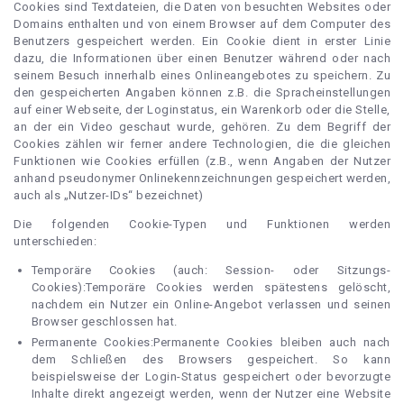
Cookies sind Textdateien, die Daten von besuchten Websites oder
Domains enthalten und von einem Browser auf dem Computer des
Benutzers gespeichert werden. Ein Cookie dient in erster Linie
dazu, die Informationen über einen Benutzer während oder nach
seinem Besuch innerhalb eines Onlineangebotes zu speichern. Zu
den gespeicherten Angaben können z.B. die Spracheinstellungen
auf einer Webseite, der Loginstatus, ein Warenkorb oder die Stelle,
an der ein Video geschaut wurde, gehören. Zu dem Begriff der
Cookies zählen wir ferner andere Technologien, die die gleichen
Funktionen wie Cookies erfüllen (z.B., wenn Angaben der Nutzer
anhand pseudonymer Onlinekennzeichnungen gespeichert werden,
auch als „Nutzer-IDs“ bezeichnet)
Die folgenden Cookie-Typen und Funktionen werden
unterschieden:
Temporäre Cookies (auch: Session- oder Sitzungs-
Cookies):Temporäre Cookies werden spätestens gelöscht,
nachdem ein Nutzer ein Online-Angebot verlassen und seinen
Browser geschlossen hat.
Permanente Cookies:Permanente Cookies bleiben auch nach
dem Schließen des Browsers gespeichert. So kann
beispielsweise der Login-Status gespeichert oder bevorzugte
Inhalte direkt angezeigt werden, wenn der Nutzer eine Website