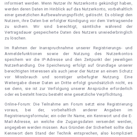
informiert werden. Wenn Nutzer ihr Nutzerkonto gekündigt haben,
werden deren Daten im Hinblick auf das Nutzerkonto, vorbehaltlich
einer gesetzlichen Aufbewahrungspflicht, gelöscht. Es obliegt den
Nutzern, ihre Daten bei erfolgter Kündigung vor dem Vertragsende
zu sichern. Wir sind berechtigt, sämtliche während der
Vertragsdauer gespeicherte Daten des Nutzers unwiederbringlich
zu löschen.
Im Rahmen der Inanspruchnahme unserer Registrierungs- und
Anmeldefunktionen sowie der Nutzung des Nutzerkontos
speichern wir die IP-Adresse und den Zeitpunkt der jeweiligen
Nutzerhandlung. Die Speicherung erfolgt auf Grundlage unserer
berechtigten Interessen als auch jener der Nutzer an einem Schutz
vor Missbrauch und sonstiger unbefugter Nutzung. Eine
Weitergabe dieser Daten an Dritte erfolgt grundsätzlich nicht, es
sei denn, sie ist zur Verfolgung unserer Ansprüche erforderlich
oder es besteht hierzu besteht eine gesetzliche Verpflichtung.
Online-Forum: Die Teilnahme am Forum setzt eine Registrierung
voraus, bei der, vorbehaltlich anderer Angaben im
Registrierungsformular, ein oder Ihr Name, ein Kennwort und die E-
Mail-Adresse, an welche die Zugangsdaten versendet werden,
angegeben werden müssen. Aus Gründen der Sicherheit sollte das
Kennwort dem Stand der Technik entsprechen, also kompliziert