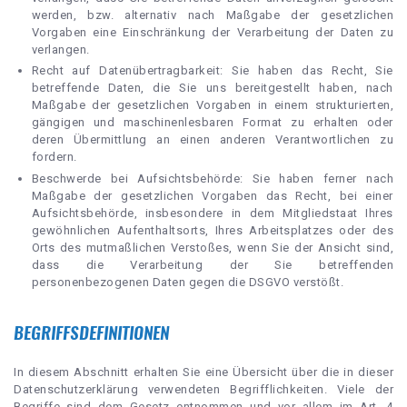
werden, bzw. alternativ nach Maßgabe der gesetzlichen
Vorgaben eine Einschränkung der Verarbeitung der Daten zu
verlangen.
Recht auf Datenübertragbarkeit: Sie haben das Recht, Sie
betreffende Daten, die Sie uns bereitgestellt haben, nach
Maßgabe der gesetzlichen Vorgaben in einem strukturierten,
gängigen und maschinenlesbaren Format zu erhalten oder
deren Übermittlung an einen anderen Verantwortlichen zu
fordern.
Beschwerde bei Aufsichtsbehörde: Sie haben ferner nach
Maßgabe der gesetzlichen Vorgaben das Recht, bei einer
Aufsichtsbehörde, insbesondere in dem Mitgliedstaat Ihres
gewöhnlichen Aufenthaltsorts, Ihres Arbeitsplatzes oder des
Orts des mutmaßlichen Verstoßes, wenn Sie der Ansicht sind,
dass die Verarbeitung der Sie betreffenden
personenbezogenen Daten gegen die DSGVO verstößt.
BEGRIFFSDEFINITIONEN
In diesem Abschnitt erhalten Sie eine Übersicht über die in dieser
Datenschutzerklärung verwendeten Begrifflichkeiten. Viele der
Begriffe sind dem Gesetz entnommen und vor allem im Art. 4