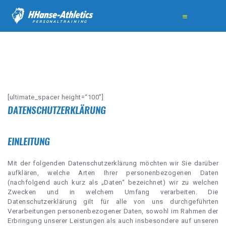
HOME
[ultimate_spacer height=“100″]
ÜBER MICH
DATENSCHUTZERKLÄRUNG
TRAINING
EINLEITUNG
BEWERTUNGEN
KONTAKT
Mit der folgenden Datenschutzerklärung möchten wir Sie darüber
aufklären, welche Arten Ihrer personenbezogenen Daten
(nachfolgend auch kurz als „Daten“ bezeichnet) wir zu welchen
info@hhanse-athletics.de
Zwecken und in welchem Umfang verarbeiten. Die
+49 1511 5226325
Datenschutzerklärung gilt für alle von uns durchgeführten
Verarbeitungen personenbezogener Daten, sowohl im Rahmen der
Erbringung unserer Leistungen als auch insbesondere auf unseren