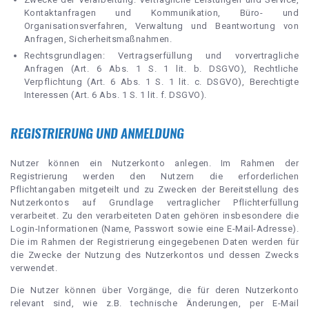
Kontaktanfragen und Kommunikation, Büro- und
Organisationsverfahren, Verwaltung und Beantwortung von
Anfragen, Sicherheitsmaßnahmen.
Rechtsgrundlagen: Vertragserfüllung und vorvertragliche
Anfragen (Art. 6 Abs. 1 S. 1 lit. b. DSGVO), Rechtliche
Verpflichtung (Art. 6 Abs. 1 S. 1 lit. c. DSGVO), Berechtigte
Interessen (Art. 6 Abs. 1 S. 1 lit. f. DSGVO).
REGISTRIERUNG UND ANMELDUNG
Nutzer können ein Nutzerkonto anlegen. Im Rahmen der
Registrierung werden den Nutzern die erforderlichen
Pflichtangaben mitgeteilt und zu Zwecken der Bereitstellung des
Nutzerkontos auf Grundlage vertraglicher Pflichterfüllung
verarbeitet. Zu den verarbeiteten Daten gehören insbesondere die
Login-Informationen (Name, Passwort sowie eine E-Mail-Adresse).
Die im Rahmen der Registrierung eingegebenen Daten werden für
die Zwecke der Nutzung des Nutzerkontos und dessen Zwecks
verwendet.
Die Nutzer können über Vorgänge, die für deren Nutzerkonto
relevant sind, wie z.B. technische Änderungen, per E-Mail