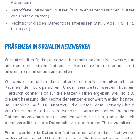
Adressen).
Betroffene Personen: Nutzer (z.B. Webseitenbesucher, Nutzer
von Onlinediensten).
Rechtsgrundlagen: Berechtigte Interessen (Art. 6 Abs. 1 S. 1 lit.
f. DSGVO).
PRÄSENZEN IN SOZIALEN NETZWERKEN
Wir unterhalten Onlinepräsenzen innerhalb sozialer Netzwerke, um
mit den dort aktiven Nutzern zu kommunizieren oder um dort
Informationen über uns anzubieten.
Wir weisen darauf hin, dass dabei Daten der Nutzer außerhalb des
Raumes der Europäischen Union verarbeitet werden können.
Hierdurch können sich für die Nutzer Risiken ergeben, weil so z.B.
die Durchsetzung der Rechte der Nutzer erschwert werden könnte.
Im Hinblick auf US-Anbieter, die unter dem Privacy-Shield
zertifiziert sind oder vergleichbare Garantien eines sicheren
Datenschutzniveaus bieten, weisen wir darauf hin, dass sie sich
damit verpflichten, die Datenschutzstandards der EU einzuhalten.
Ferner werden die Daten der Nutzer innerhalb sozialer Netzwerke
im Regelfall für Marktforschungs- und Werbezwecke verarbeitet.